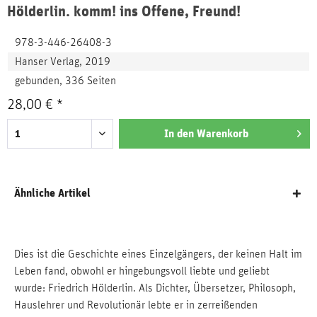
Hölderlin. komm! ins Offene, Freund!
978-3-446-26408-3
Hanser Verlag, 2019
gebunden, 336 Seiten
28,00 € *
In den
Warenkorb
Ähnliche Artikel
Dies ist die Geschichte eines Einzelgängers, der keinen Halt im
Leben fand, obwohl er hingebungsvoll liebte und geliebt
wurde: Friedrich Hölderlin. Als Dichter, Übersetzer, Philosoph,
Hauslehrer und Revolutionär lebte er in zerreißenden