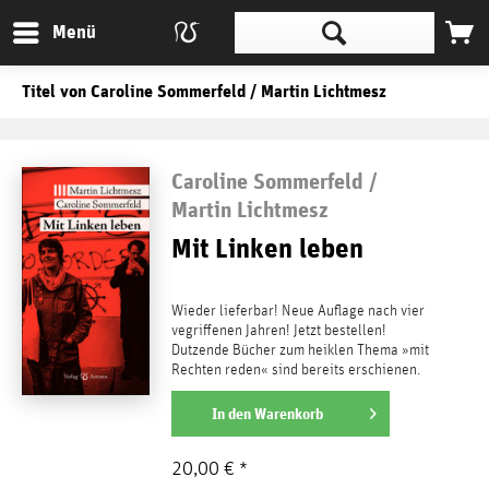
Menü
Titel von Caroline Sommerfeld / Martin Lichtmesz
Caroline Sommerfeld /
Martin Lichtmesz
Mit Linken leben
Wieder lieferbar! Neue Auflage nach vier
vegriffenen Jahren! Jetzt bestellen!
Dutzende Bücher zum heiklen Thema »mit
Rechten reden« sind bereits erschienen.
Die »Rechten«: der...
weiterlesen
In den
Warenkorb
20,00 € *