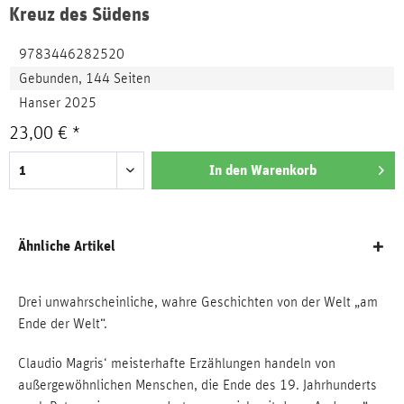
Kreuz des Südens
9783446282520
Gebunden, 144 Seiten
Hanser 2025
23,00 € *
In den
Warenkorb
Ähnliche Artikel
Drei unwahrscheinliche, wahre Geschichten von der Welt „am
Ende der Welt“.
Claudio Magris‘ meisterhafte Erzählungen handeln von
außergewöhnlichen Menschen, die Ende des 19. Jahrhunderts