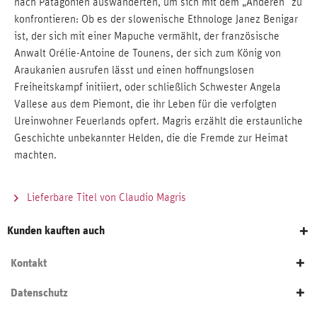
nach Patagonien auswanderten, um sich mit dem „Anderen“ zu
konfrontieren: Ob es der slowenische Ethnologe Janez Benigar
ist, der sich mit einer Mapuche vermählt, der französische
Anwalt Orélie-Antoine de Tounens, der sich zum König von
Araukanien ausrufen lässt und einen hoffnungslosen
Freiheitskampf initiiert, oder schließlich Schwester Angela
Vallese aus dem Piemont, die ihr Leben für die verfolgten
Ureinwohner Feuerlands opfert. Magris erzählt die erstaunliche
Geschichte unbekannter Helden, die die Fremde zur Heimat
machten.
Lieferbare Titel von Claudio Magris
Kunden kauften auch
Kontakt
Datenschutz