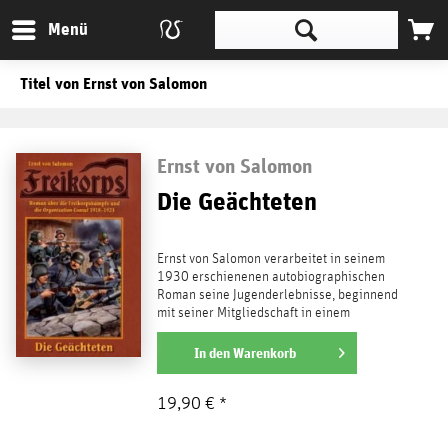
Menü
Titel von Ernst von Salomon
Ernst von Salomon
Die Geächteten
Ernst von Salomon verarbeitet in seinem
1930 erschienenen autobiographischen
Roman seine Jugenderlebnisse, beginnend
mit seiner Mitgliedschaft in einem
Freikorps im Jahre 1918....
weiterlesen
In den
Warenkorb
19,90 € *