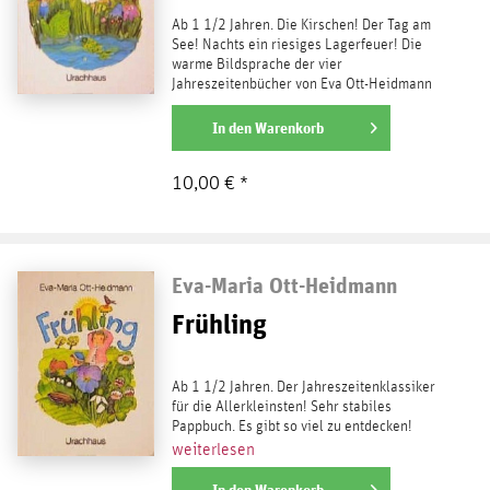
Ab 1 1/2 Jahren. Die Kirschen! Der Tag am
See! Nachts ein riesiges Lagerfeuer! Die
warme Bildsprache der vier
Jahreszeitenbücher von Eva Ott-Heidmann
ist einzigartig.
weiterlesen
In den
Warenkorb
10,00 € *
Eva-Maria Ott-Heidmann
Frühling
Ab 1 1/2 Jahren. Der Jahreszeitenklassiker
für die Allerkleinsten! Sehr stabiles
Pappbuch. Es gibt so viel zu entdecken!
weiterlesen
In den
Warenkorb