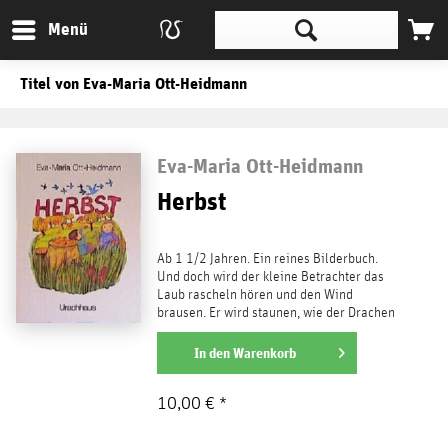
Menü
Titel von Eva-Maria Ott-Heidmann
Eva-Maria Ott-Heidmann
Herbst
Ab 1 1/2 Jahren. Ein reines Bilderbuch.
Und doch wird der kleine Betrachter das
Laub rascheln hören und den Wind
brausen. Er wird staunen, wie der Drachen
steigt und wie warm...
weiterlesen
In den
Warenkorb
10,00 € *