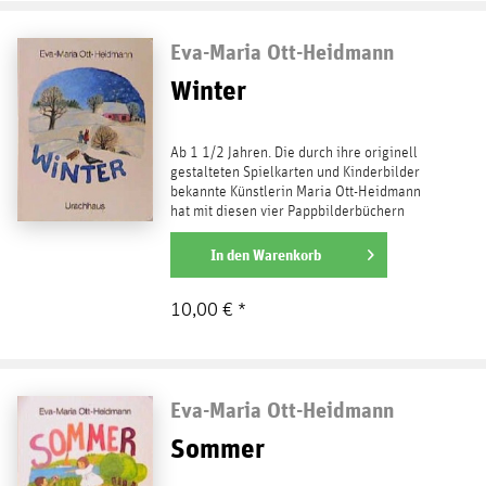
Eva-Maria Ott-Heidmann
Winter
Ab 1 1/2 Jahren. Die durch ihre originell
gestalteten Spielkarten und Kinderbilder
bekannte Künstlerin Maria Ott-Heidmann
hat mit diesen vier Pappbilderbüchern
ohne Text gleich...
weiterlesen
In den
Warenkorb
10,00 € *
Eva-Maria Ott-Heidmann
Sommer