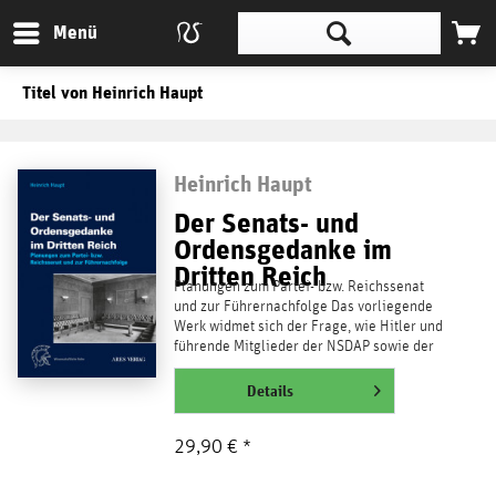
Menü
Titel von Heinrich Haupt
Heinrich Haupt
Der Senats- und
Ordensgedanke im
Dritten Reich
Planungen zum Partei- bzw. Reichssenat
und zur Führernachfolge Das vorliegende
Werk widmet sich der Frage, wie Hitler und
führende Mitglieder der NSDAP sowie der
Reichsregierung...
weiterlesen
Details
29,90 € *