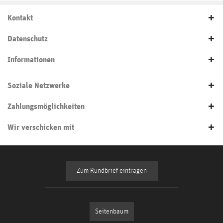
Kontakt
Datenschutz
Informationen
Soziale Netzwerke
Zahlungsmöglichkeiten
Wir verschicken mit
Zum Rundbrief eintragen
Seitenbaum