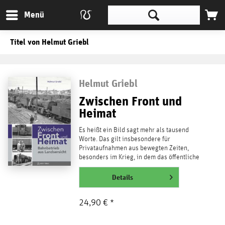
Menü
Titel von Helmut Griebl
Helmut Griebl
Zwischen Front und
Heimat
Es heißt ein Bild sagt mehr als tausend
Worte. Das gilt insbesondere für
Privataufnahmen aus bewegten Zeiten,
besonders im Krieg, in dem das öffentliche
Bild der Dinge von...
weiterlesen
Details
24,90 € *