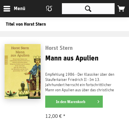
Menü
Titel von Horst Stern
Horst Stern
Mann aus Apulien
Empfehlung 1986 - Der Klassiker über den
Stauferkaiser Friedrich II - Im 13.
Jahrhundert herrscht ein fortschrittlicher
Mann von Apulien aus über das christliche
Abendland: der...
weiterlesen
In den
Warenkorb
12,00 € *