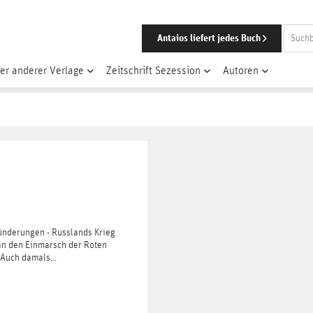
Antaios liefert jedes Buch
er anderer Verlage
Zeitschrift Sezession
Autoren
ünderungen - Russlands Krieg
an den Einmarsch der Roten
Auch damals...