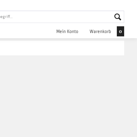
0
Mein Konto
Warenkorb