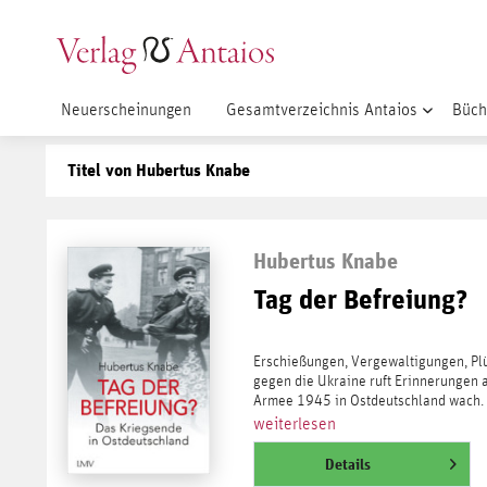
Neuerscheinungen
Gesamtverzeichnis Antaios
Büch
Titel von Hubertus Knabe
Hubertus Knabe
Tag der Befreiung?
Erschießungen, Vergewaltigungen, Pl
gegen die Ukraine ruft Erinnerungen 
Armee 1945 in Ostdeutschland wach. 
weiterlesen
Details