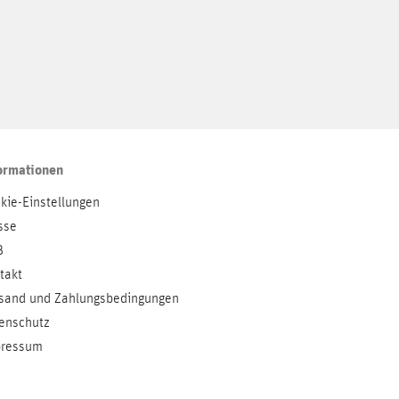
ormationen
kie-Einstellungen
sse
B
takt
sand und Zahlungsbedingungen
enschutz
ressum