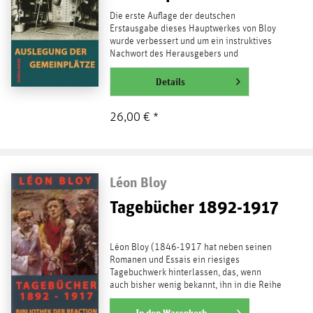
Die erste Auflage der deutschen
Erstausgabe dieses Hauptwerkes von Bloy
wurde verbessert und um ein instruktives
Nachwort des Herausgebers und
Übersetzers sowie um einen Text...
weiterlesen
Details
26,00 € *
Léon Bloy
Tagebücher 1892-1917
Léon Bloy (1846-1917 hat neben seinen
Romanen und Essais ein riesiges
Tagebuchwerk hinterlassen, das, wenn
auch bisher wenig bekannt, ihn in die Reihe
großer Diaristen von...
weiterlesen
In den
Warenkorb