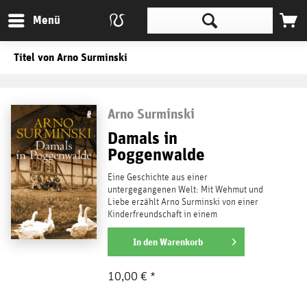
Menü
Titel von Arno Surminski
Arno Surminski
Damals in
Poggenwalde
Eine Geschichte aus einer
untergegangenen Welt: Mit Wehmut und
Liebe erzählt Arno Surminski von einer
Kinderfreundschaft in einem
ostpreußischen Dorf zu Beginn dieses...
weiterlesen
In den
Warenkorb
10,00 € *