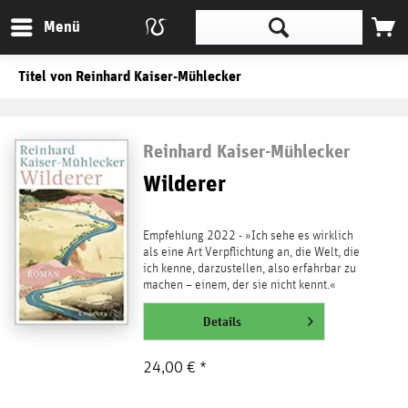
Menü
Titel von Reinhard Kaiser-Mühlecker
Reinhard Kaiser-Mühlecker
Wilderer
Empfehlung 2022 - »Ich sehe es wirklich
als eine Art Verpflichtung an, die Welt, die
ich kenne, darzustellen, also erfahrbar zu
machen – einem, der sie nicht kennt.«
Reinhard...
weiterlesen
Details
24,00 € *