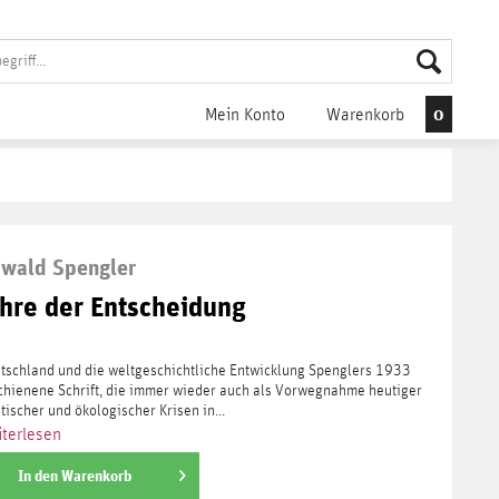
0
Mein Konto
Warenkorb
wald Spengler
ahre der Entscheidung
tschland und die weltgeschichtliche Entwicklung Spenglers 1933
chienene Schrift, die immer wieder auch als Vorwegnahme heutiger
itischer und ökologischer Krisen in...
terlesen
In den
Warenkorb