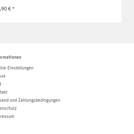
,90 € *
ormationen
kie-Einstellungen
sse
B
takt
sand und Zahlungsbedingungen
enschutz
ressum