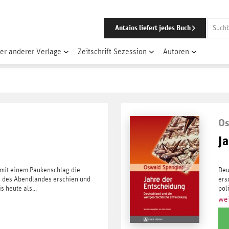
Antaios liefert jedes Buch
er anderer Verlage
Zeitschrift Sezession
Autoren
Os
J
 mit einem Paukenschlag die
Deu
 des Abendlandes erschien und
ers
 heute als...
pol
wei