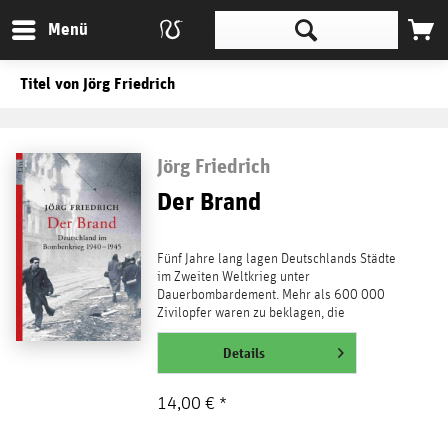
Menü
Titel von Jörg Friedrich
Jörg Friedrich
Der Brand
Fünf Jahre lang lagen Deutschlands Städte
im Zweiten Weltkrieg unter
Dauerbombardement. Mehr als 600 000
Zivilopfer waren zu beklagen, die
historisch gewachsene Städtelandschaft...
weiterlesen
Details
14,00 € *