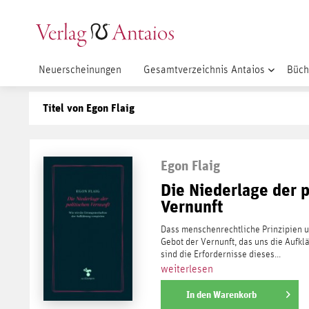
Neuerscheinungen
Gesamtverzeichnis Antaios
Büch
Titel von Egon Flaig
Egon Flaig
Die Niederlage der p
Vernunft
Dass menschenrechtliche Prinzipien uni
Gebot der Vernunft, das uns die Aufklä
sind die Erfordernisse dieses...
weiterlesen
In den
Warenkorb