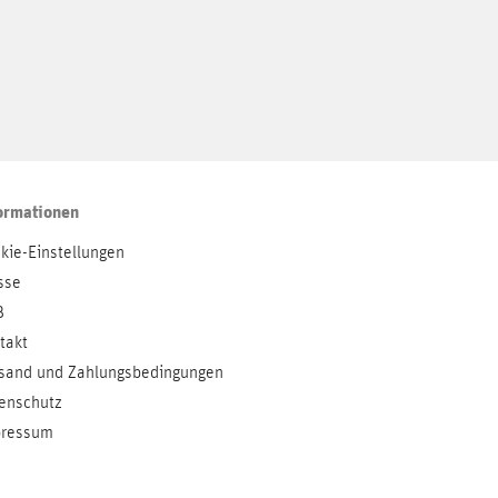
ormationen
kie-Einstellungen
sse
B
takt
sand und Zahlungsbedingungen
enschutz
ressum