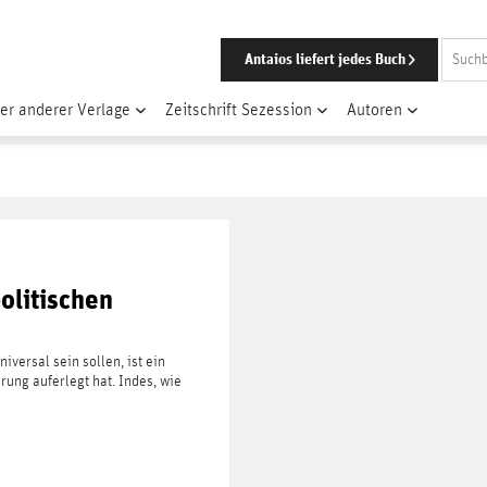
Antaios liefert jedes Buch
er anderer Verlage
Zeitschrift Sezession
Autoren
olitischen
versal sein sollen, ist ein
rung auferlegt hat. Indes, wie