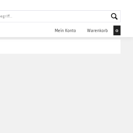
0
Mein Konto
Warenkorb