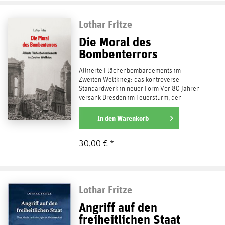
Lothar Fritze
Die Moral des
Bombenterrors
Alliierte Flächenbombardements im
Zweiten Weltkrieg: das kontroverse
Standardwerk in neuer Form Vor 80 Jahren
versank Dresden im Feuersturm, den
insgesamt vier...
weiterlesen
In den
Warenkorb
30,00 € *
Lothar Fritze
Angriff auf den
freiheitlichen Staat