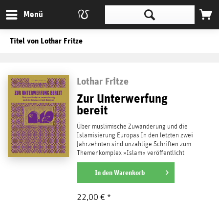
Menü
Titel von Lothar Fritze
Lothar Fritze
Zur Unterwerfung
bereit
Über muslimische Zuwanderung und die
Islamisierung Europas In den letzten zwei
Jahrzehnten sind unzählige Schriften zum
Themenkomplex »Islam« veröffentlicht
worden – nicht...
weiterlesen
In den
Warenkorb
22,00 € *