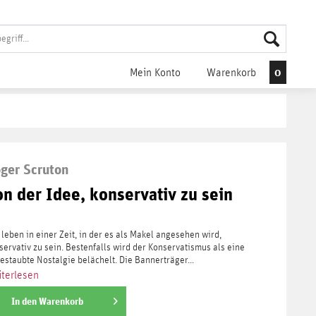
0
Mein Konto
Warenkorb
ger Scruton
on der Idee, konservativ zu sein
 leben in einer Zeit, in der es als Makel angesehen wird,
servativ zu sein. Bestenfalls wird der Konservatismus als eine
estaubte Nostalgie belächelt. Die Bannerträger...
terlesen
In den
Warenkorb