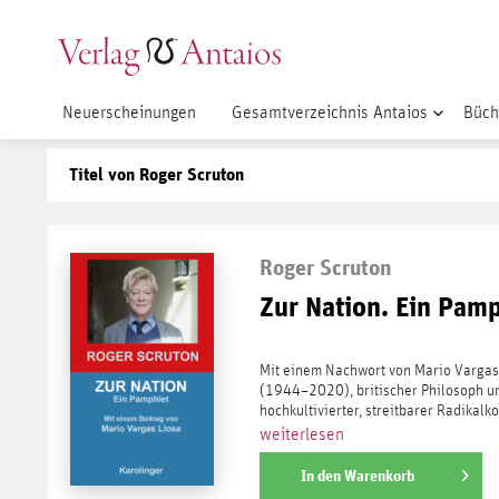
Neuerscheinungen
Gesamtverzeichnis Antaios
Büch
Titel von Roger Scruton
Roger Scruton
Zur Nation. Ein Pam
Mit einem Nachwort von Mario Vargas 
(1944–2020), britischer Philosoph und
hochkultivierter, streitbarer Radikalkon
weiterlesen
In den
Warenkorb