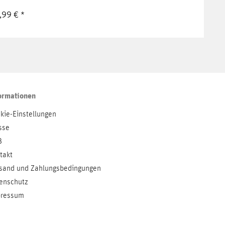
,99 € *
ormationen
kie-Einstellungen
sse
B
takt
sand und Zahlungsbedingungen
enschutz
ressum