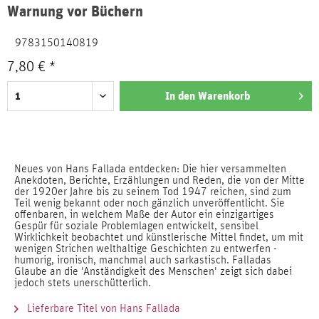
Warnung vor Büchern
9783150140819
7,80 € *
In den
Warenkorb
Neues von Hans Fallada entdecken: Die hier versammelten
Anekdoten, Berichte, Erzählungen und Reden, die von der Mitte
der 1920er Jahre bis zu seinem Tod 1947 reichen, sind zum
Teil wenig bekannt oder noch gänzlich unveröffentlicht. Sie
offenbaren, in welchem Maße der Autor ein einzigartiges
Gespür für soziale Problemlagen entwickelt, sensibel
Wirklichkeit beobachtet und künstlerische Mittel findet, um mit
wenigen Strichen welthaltige Geschichten zu entwerfen -
humorig, ironisch, manchmal auch sarkastisch. Falladas
Glaube an die 'Anständigkeit des Menschen' zeigt sich dabei
jedoch stets unerschütterlich.
Lieferbare Titel von Hans Fallada