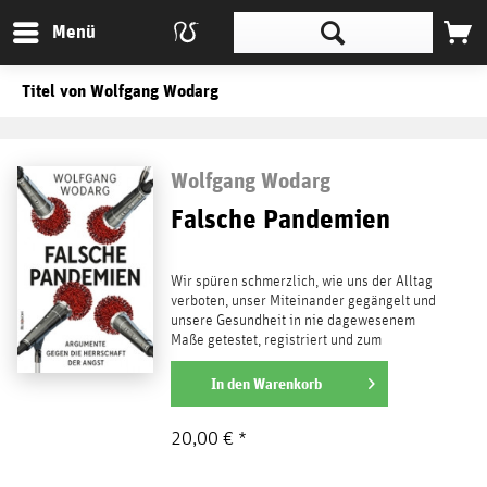
Menü
Titel von Wolfgang Wodarg
Wolfgang Wodarg
Falsche Pandemien
Wir spüren schmerzlich, wie uns der Alltag
verboten, unser Miteinander gegängelt und
unsere Gesundheit in nie dagewesenem
Maße getestet, registriert und zum
Gradmesser für...
weiterlesen
In den
Warenkorb
20,00 € *