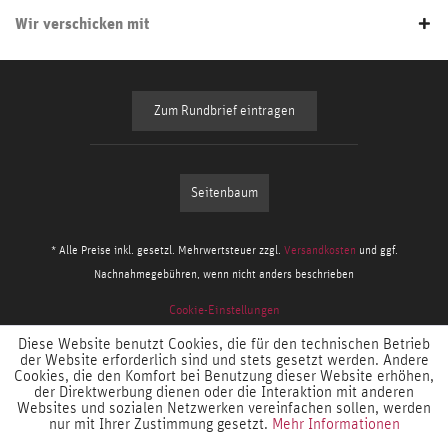
Wir verschicken mit
Zum Rundbrief eintragen
Seitenbaum
* Alle Preise inkl. gesetzl. Mehrwertsteuer zzgl.
Versandkosten
und ggf.
Nachnahmegebühren, wenn nicht anders beschrieben
Cookie-Einstellungen
Diese Website benutzt Cookies, die für den technischen Betrieb
der Website erforderlich sind und stets gesetzt werden. Andere
Cookies, die den Komfort bei Benutzung dieser Website erhöhen,
der Direktwerbung dienen oder die Interaktion mit anderen
Websites und sozialen Netzwerken vereinfachen sollen, werden
nur mit Ihrer Zustimmung gesetzt.
Mehr Informationen