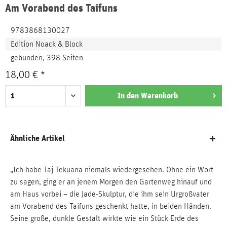
Am Vorabend des Taifuns
9783868130027
Edition Noack & Block
gebunden, 398 Seiten
18,00 € *
In den
Warenkorb
Ähnliche Artikel
„Ich habe Taj Tekuana niemals wiedergesehen. Ohne ein Wort
zu sagen, ging er an jenem Morgen den Gartenweg hinauf und
am Haus vorbei – die Jade-Skulptur, die ihm sein Urgroßvater
am Vorabend des Taifuns geschenkt hatte, in beiden Händen.
Seine große, dunkle Gestalt wirkte wie ein Stück Erde des