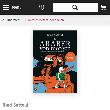
Menü
Übersicht
Antaios liefert jedes Buch
Riad Sattouf