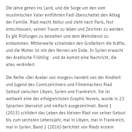
Die Jahre gehen ins Land, und die Sorge um den vom
muslimischen Vater entführten Fadi überschattet den Alltag
der Familie. Riad macht Abitur und zieht nach Paris, fest
entschlossen, seinen Traum zu leben und Zeichner zu werden.
Es gilt Prüfungen zu bestehen und dem Wehrdienst zu
entkommen. Mittlerweile schwinden den Großeltern die Kräfte,
und die Mutter ist mit den Nerven am Ende. In Syrien erwacht
der Arabische Frühling - und da kommt eine Nachricht, die
alles verändert.
Die Reihe »Der Araber von morgen« handelt von der Kindheit
und Jugend des Comiczeichners und Filmemachers Riad
Sattouf zwischen Libyen, Syrien und Frankreich. Sie ist
weltweit eine der erfolgreichsten Graphic Novels, wurde in 23
Sprachen übersetzt und vielfach ausgezeichnet. Band 1
(2015) schildert das Leben des kleinen Riad von seiner Geburt
bis zum sechsten Lebensjahr, mal in Libyen, mal in Frankreich,
mal in Syrien. Band 2 (2016) berichtet von Riads erstem