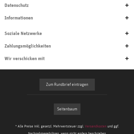
Datenschutz
Informationen
Soziale Netzwerke
Zahlungsmöglichkeiten
Wir verschicken mit
Zum Rundbrief eintragen
Seitenbaum
* Alle Preise inkl. gesetzl. Mehrwertsteuer zzgl.
Versandkosten
und ggf.
Nachnahmegebühren, wenn nicht anders beschrieben