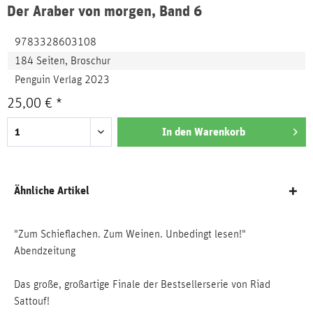
Der Araber von morgen, Band 6
9783328603108
184 Seiten, Broschur
Penguin Verlag 2023
25,00 € *
In den
Warenkorb
Ähnliche Artikel
"Zum Schieflachen. Zum Weinen. Unbedingt lesen!"
Abendzeitung
Das große, großartige Finale der Bestsellerserie von Riad
Sattouf!