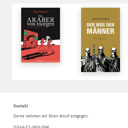
Kontakt
Gerne nehmen wir Ihren Anruf entgegen.
034632-904396