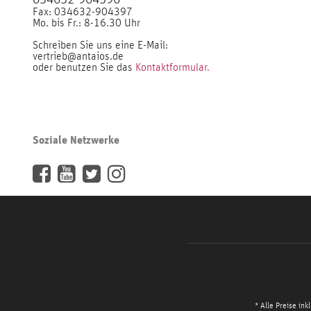
Fax: 034632-904397
Mo. bis Fr.: 8-16.30 Uhr
Schreiben Sie uns eine E-Mail:
vertrieb@antaios.de
oder benutzen Sie das
Kontaktformular.
Soziale Netzwerke
* Alle Preise ink