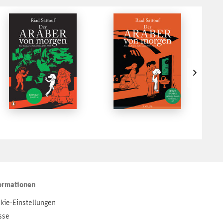
ormationen
kie-Einstellungen
sse