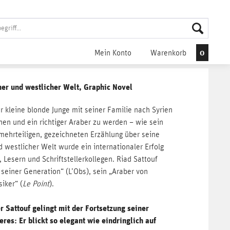
0
Mein Konto
Warenkorb
her und westlicher Welt, Graphic Novel
 kleine blonde Junge mit seiner Familie nach Syrien
hen und ein richtiger Araber zu werden – wie sein
 mehrteiligen, gezeichneten Erzählung über seine
 westlicher Welt wurde ein internationaler Erfolg
, Lesern und Schriftstellerkollegen. Riad Sattouf
seiner Generation“ (L’Obs), sein „Araber von
siker“ (
Le Point
).
Sattouf gelingt mit der Fortsetzung seiner
es: Er blickt so elegant wie eindringlich auf