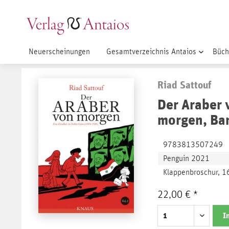
Neuerscheinungen
Gesamtverzeichnis Antaios
Büch
Riad Sattouf
Der Araber 
morgen, Ba
9783813507249
Penguin 2021
Klappenbroschur, 1
22,00 € *
I