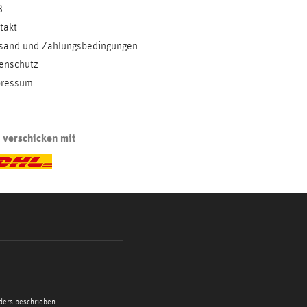
B
takt
sand und Zahlungsbedingungen
enschutz
ressum
 verschicken mit
ders beschrieben