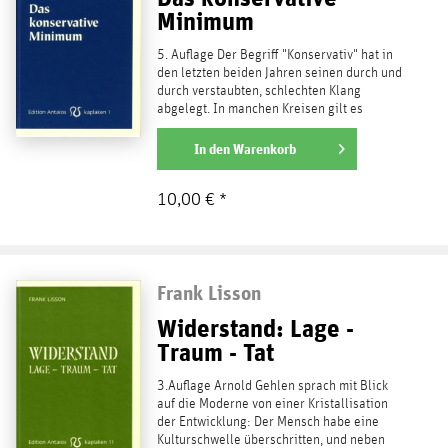
Minimum
5. Auflage Der Begriff "Konservativ" hat in
den letzten beiden Jahren seinen durch und
durch verstaubten, schlechten Klang
abgelegt. In manchen Kreisen gilt es
bereits als kess,...
weiterlesen
In den
Warenkorb
10,00 € *
Frank Lisson
Widerstand: Lage -
Traum - Tat
3.Auflage Arnold Gehlen sprach mit Blick
auf die Moderne von einer Kristallisation
der Entwicklung: Der Mensch habe eine
Kulturschwelle überschritten, und neben