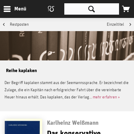
Menü
Restposten
Einzeltitel
Reihe kaplaken
Der Begriff kaplaken stammt aus der Seemannssprache. Er bezeichnet die
Zulage, die ein Kapitän nach erfolgreicher Fahrt über die vereinbarte
Heuer hinaus erhält. Das kaplaken, das der Verlag...
mehr erfahren »
Karlheinz Weißmann
Das konservative