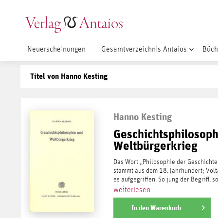
Neuerscheinungen
Gesamtverzeichnis Antaios
Büch
Titel von Hanno Kesting
Hanno Kesting
Geschichtsphilosoph
Weltbürgerkrieg
Das Wort ,,Philosophie der Geschichte“
stammt aus dem 18. Jahrhundert; Volta
es aufgegriffen. So jung der Begriff, so.
weiterlesen
In den
Warenkorb