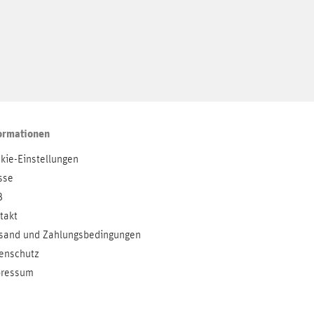
ormationen
kie-Einstellungen
sse
B
takt
sand und Zahlungsbedingungen
enschutz
ressum