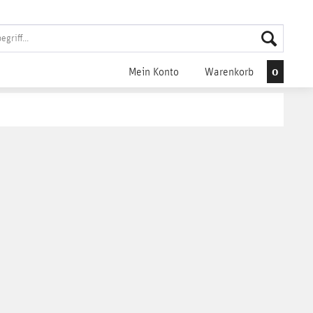
0
Mein Konto
Warenkorb