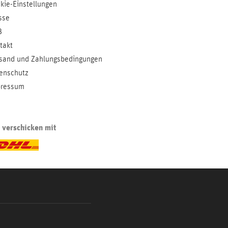
kie-Einstellungen
sse
B
takt
sand und Zahlungsbedingungen
enschutz
ressum
 verschicken mit