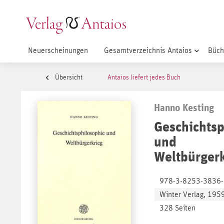
Neuerscheinungen
Gesamtverzeichnis Antaios
Büch
Übersicht
Antaios liefert jedes Buch
Hanno Kesting
Geschichtsp
und
Weltbürger
978-3-8253-3836
Winter Verlag, 195
328 Seiten