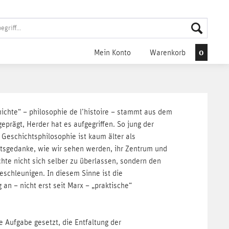
0
Mein Konto
Warenkorb
hichte“ – philosophie de l’histoire – stammt aus dem
geprägt, Herder hat es aufgegriffen. So jung der
ie Geschichtsphilosophie ist kaum älter als
ittsgedanke, wie wir sehen werden, ihr Zentrum und
ichte nicht sich selber zu überlassen, sondern den
beschleunigen. In diesem Sinne ist die
an – nicht erst seit Marx – „praktische“
e Aufgabe gesetzt, die Entfaltung der