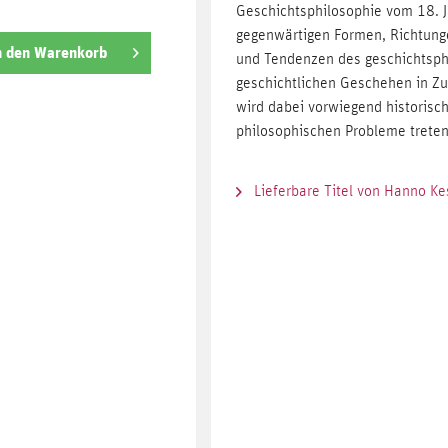
Geschichtsphilosophie vom 18. J
gegenwärtigen Formen, Richtun
n den
Warenkorb
und Tendenzen des geschichtsph
geschichtlichen Geschehen in Z
wird dabei vorwiegend historisch
philosophischen Probleme tret
Lieferbare Titel von Hanno Ke