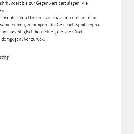
ahrhundert bis zur Gegenwart darzulegen, die
gen
ilosophischen Denkens zu skizzieren und mit dem
usammenhang zu bringen. Die Geschichtsphilosophie
 und soziologisch betrachtet, die spezifisch
en demgegenüber zurück.
sting