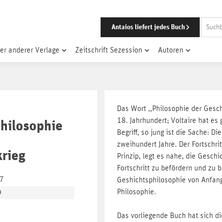
Antaios liefert jedes Buch
er anderer Verlage
Zeitschrift Sezession
Autoren
Das Wort ,,Philosophie der Gesc
18. Jahrhundert; Voltaire hat es 
hilosophie
Begriff, so jung ist die Sache: D
zweihundert Jahre. Der Fortschr
krieg
Prinzip, legt es nahe, die Gesch
Fortschritt zu befördern und zu 
-7
Geshichtsphilosophie von Anfang 
Philosophie.
9
Das vorliegende Buch hat sich di