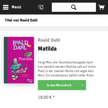
Menü
Titel von Roald Dahl
Roald Dahl
Matilda
Vergriffen, die Taschebuchausgabe kann
hier bestellt werden Matilda saß auf ihrem
Platz in der zweiten Reihe und sagte kein
Wort. Ein sonderbares Gefühl tiefer Ruhe
und...
weiterlesen
In den
Warenkorb
18,00 € *