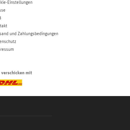
kie-Einstellungen
sse
B
takt
sand und Zahlungsbedingungen
enschutz
ressum
 verschicken mit