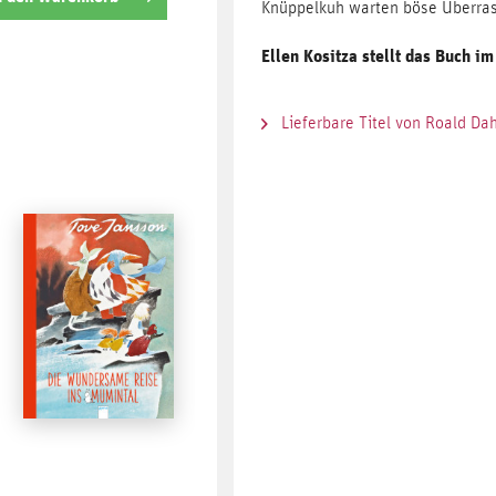
Knüppelkuh warten böse Überras
Ellen Kositza stellt das Buch i
Lieferbare Titel von Roald Dah