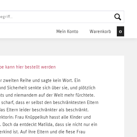
0
Mein Konto
Warenkorb
abe kann
hier
bestellt werden
er zweiten Reihe und sagte kein Wort. Ein
nd Sicherheit senkte sich über sie, und plötzlich
chts und niemandem auf der Welt mehr fürchtete.
d scharf, dass er selbst den beschränktesten Eltern
das Eltern leider beschränkter als beschränkt.
ektorin: Frau Knüppelkuh hasst alle Kinder und
 Doch da entdeckt Matilda, dass sie nicht nur ein
kind ist. Auf ihre Eltern und die fiese Frau