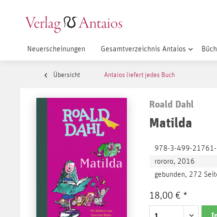
Neuerscheinungen
Gesamtverzeichnis Antaios
Büch
Übersicht
Antaios liefert jedes Buch
Roald Dahl
Matilda
978-3-499-21761
rororo, 2016
gebunden, 272 Seit
18,00 € *
I