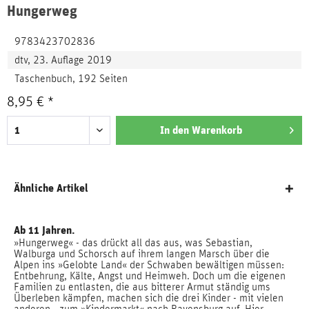
Hungerweg
9783423702836
dtv, 23. Auflage 2019
Taschenbuch, 192 Seiten
8,95 € *
In den
Warenkorb
Ähnliche Artikel
Ab 11 Jahren.
»Hungerweg« - das drückt all das aus, was Sebastian,
Walburga und Schorsch auf ihrem langen Marsch über die
Alpen ins »Gelobte Land« der Schwaben bewältigen müssen:
Entbehrung, Kälte, Angst und Heimweh. Doch um die eigenen
Familien zu entlasten, die aus bitterer Armut ständig ums
Überleben kämpfen, machen sich die drei Kinder - mit vielen