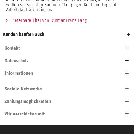
anderen - zum »Kindermarkt« nach Ravensburg auf. Hier
wollen sie sich den Sommer über gegen Kost und Logis als
Arbeitskräfte verdingen.
Lieferbare Titel von Othmar Franz Lang
Kunden kauften auch
Kontakt
Datenschutz
Informationen
Soziale Netzwerke
Zahlungsmöglichkeiten
Wir verschicken mit