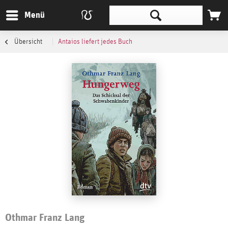
Menü
Übersicht
Antaios liefert jedes Buch
Othmar Franz Lang