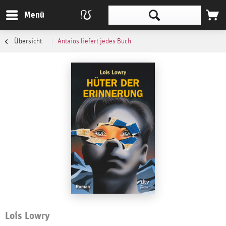
Menü
Übersicht
Antaios liefert jedes Buch
Lois Lowry