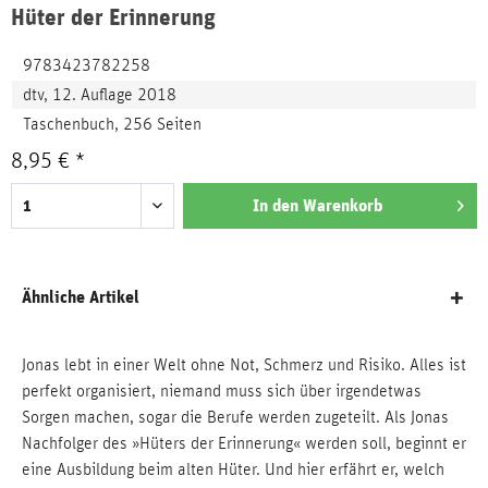
Hüter der Erinnerung
9783423782258
dtv, 12. Auflage 2018
Taschenbuch, 256 Seiten
8,95 € *
In den
Warenkorb
Ähnliche Artikel
Jonas lebt in einer Welt ohne Not, Schmerz und Risiko. Alles ist
perfekt organisiert, niemand muss sich über irgendetwas
Sorgen machen, sogar die Berufe werden zugeteilt. Als Jonas
Nachfolger des »Hüters der Erinnerung« werden soll, beginnt er
eine Ausbildung beim alten Hüter. Und hier erfährt er, welch