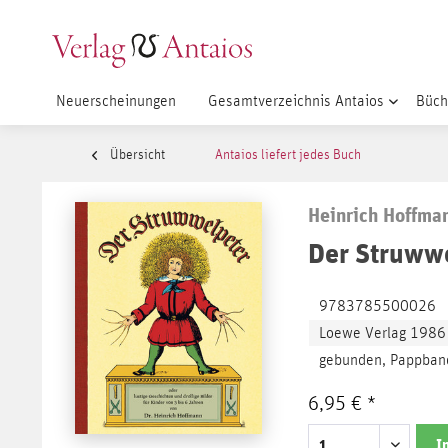
Neuerscheinungen
Gesamtverzeichnis Antaios
Büch
Übersicht
Antaios liefert jedes Buch
Heinrich Hoffma
Der Struww
9783785500026
Loewe Verlag 1986
gebunden, Pappband
6,95 € *
I