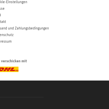
kie-Einstellungen
sse
B
takt
sand und Zahlungsbedingungen
enschutz
ressum
 verschicken mit