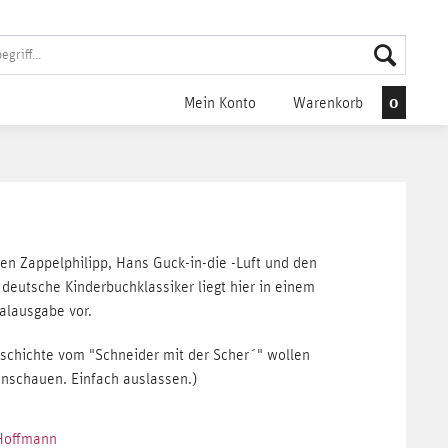
0
Mein Konto
Warenkorb
en Zappelphilipp, Hans Guck-in-die -Luft und den
eutsche Kinderbuchklassiker liegt hier in einem
nalausgabe vor.
eschichte vom "Schneider mit der Scher´" wollen
nschauen. Einfach auslassen.)
 Hoffmann