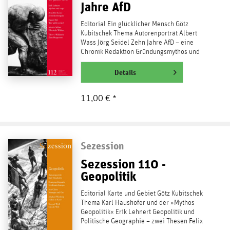
Jahre AfD
Editorial Ein glücklicher Mensch Götz
Kubitschek Thema Autorenporträt Albert
Wass Jörg Seidel Zehn Jahre AfD – eine
Chronik Redaktion Gründungsmythos und
Auftrag der AfD Erik...
weiterlesen
Details
11,00 € *
Sezession
Sezession 110 -
Geopolitik
Editorial Karte und Gebiet Götz Kubitschek
Thema Karl Haushofer und der »Mythos
Geopolitik« Erik Lehnert Geopolitik und
Politische Geographie – zwei Thesen Felix