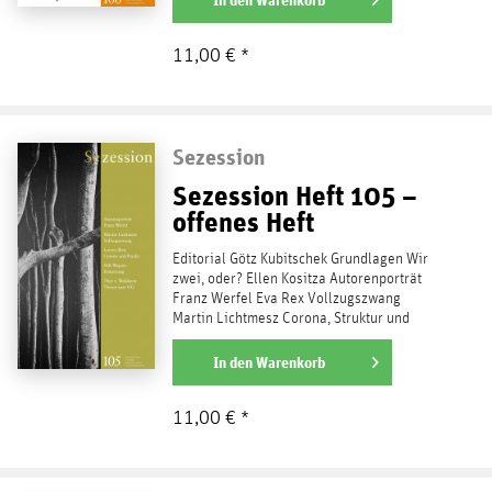
11,00 € *
Sezession
Sezession Heft 105 –
offenes Heft
Editorial Götz Kubitschek Grundlagen Wir
zwei, oder? Ellen Kositza Autorenporträt
Franz Werfel Eva Rex Vollzugszwang
Martin Lichtmesz Corona, Struktur und
Psyche Lorenz Bien Die...
weiterlesen
In den
Warenkorb
11,00 € *