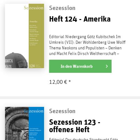
Sezession
Heft 124 - Amerika
Editorial Niedergang Götz Kubitschek Im
Umkreis (VII): Der Wohldenberg Uwe Wolff
Thema Neokons und Populisten – Denken
und Macht Felix Dirsch Weltherrschaft –
Amerikas Kriege...
weiterlesen
In den
Warenkorb
12,00 € *
Sezession
Sezession 123 -
offenes Heft
Editorial Der deutsche Standpunkt Götz