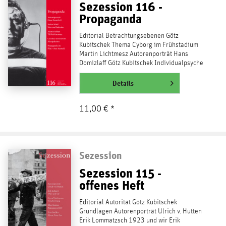
Sezession 116 -
Propaganda
Editorial Betrachtungsebenen Götz
Kubitschek Thema Cyborg im Frühstadium
Martin Lichtmesz Autorenporträt Hans
Domizlaff Götz Kubitschek Individualpsyche
und Massenpsyche Hans...
weiterlesen
Details
11,00 € *
Sezession
Sezession 115 -
offenes Heft
Editorial Autorität Götz Kubitschek
Grundlagen Autorenporträt Ulrich v. Hutten
Erik Lommatzsch 1923 und wir Erik