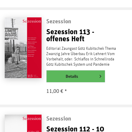
Sezession
Sezession 113 -
offenes Heft
Editorial Zaungast Götz Kubitschek Thema
Zwanzig Jahre Überbau Erik Lehnert Vom
Vorbehalt, oder: Schlaflos in Schnellroda
Götz Kubitschek System und Pandemie
Martin Lichtmesz...
weiterlesen
Details
11,00 € *
Sezession
Sezession 112 - 10