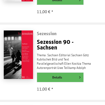
11,00 € *
Sezession
Sezession 90 -
Sachsen
Thema: Sachsen Editorial Sachsen Götz
Kubitschek Bild und Text
Parallelgesellschaft Ellen Kositza Thema
Autorenporträt Uwe Tellkamp Adolph
Przybyszewski Sachsens hübsche...
weiterlesen
Details
11,00 € *