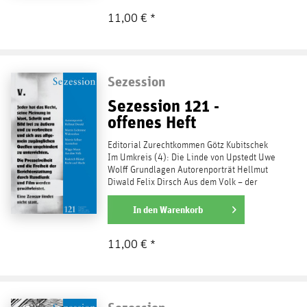
11,00 € *
Sezession
Sezession 121 -
offenes Heft
Editorial Zurechtkommen Götz Kubitschek
Im Umkreis (4): Die Linde von Upstedt Uwe
Wolff Grundlagen Autorenporträt Hellmut
Diwald Felix Dirsch Aus dem Volk – der
Politiker...
weiterlesen
In den
Warenkorb
11,00 € *