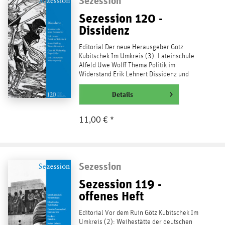
Sezession
Sezession 120 -
Dissidenz
Editorial Der neue Herausgeber Götz
Kubitschek Im Umkreis (3): Lateinschule
Alfeld Uwe Wolff Thema Politik im
Widerstand Erik Lehnert Dissidenz und
Resilienz, oder: Wenn’s zum...
weiterlesen
Details
11,00 € *
Sezession
Sezession 119 -
offenes Heft
Editorial Vor dem Ruin Götz Kubitschek Im
Umkreis (2): Weihestätte der deutschen