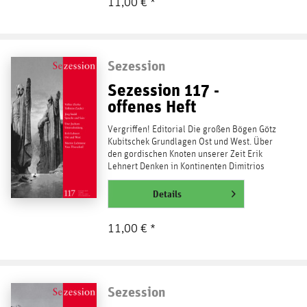
11,00 € *
Sezession
Sezession 117 -
offenes Heft
Vergriffen! Editorial Die großen Bögen Götz
Kubitschek Grundlagen Ost und West. Über
den gordischen Knoten unserer Zeit Erik
Lehnert Denken in Kontinenten Dimitrios
Kisoudis Vom...
weiterlesen
Details
11,00 € *
Sezession