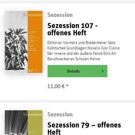
Sezession
Sezession 107 -
offenes Heft
Editorial Vormärz und Biedermeier Götz
Kubitschek Grundlagen Novalis Ivor Claire
Der innere und der äußere Feind Dirk Alt
Berufsverbot an Schulen Heino
Bosselmann Kybernetik,...
weiterlesen
Details
11,00 € *
Sezession
Sezession 79 – offenes
Heft