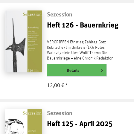
Sezession
Heft 126 - Bauernkrieg
VERGRIFFEN Einstieg Zahltag Götz
Kubitschek Im Umkreis (IX): Rotes
Waldvögelein Uwe Wolff Thema Die
Bauernkriege – eine Chronik Redaktion
»Gemeiner Mann« in Schwaben Walter...
weiterlesen
Details
12,00 € *
Sezession
Heft 125 - April 2025