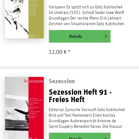
Vorspann Es spitzt sich zu Götz Kubitschek
Im Umkreis (VIII): Schloß Söder Uwe Wolff
Grundlagen Der rechte Mann Erik Lehnert
Zeichen von Situationärem Götz Kubitschek
Rechte...
weiterlesen
Details
12,00 € *
Sezession
Sezession Heft 91 -
Freies Heft
Editorial Zynische Vernunft Götz Kubitschek
Bild und Text Rammstein Ellen Kositza
Grundlagen Autorenporträt Antoine de
Saint-Exupéry Benedikt Kaiser Die Klausur
Götz Kubitschek...
weiterlesen
Details