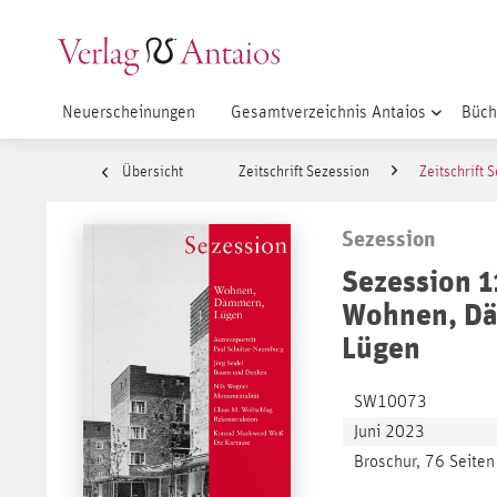
Neuerscheinungen
Gesamtverzeichnis Antaios
Büch
Übersicht
Zeitschrift Sezession
Zeitschrift 
Sezession
Sezession 1
Wohnen, D
Lügen
SW10073
Juni 2023
Broschur, 76 Seiten