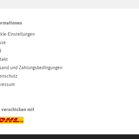
ormationen
kie-Einstellungen
sse
B
takt
sand und Zahlungsbedingungen
enschutz
ressum
 verschicken mit