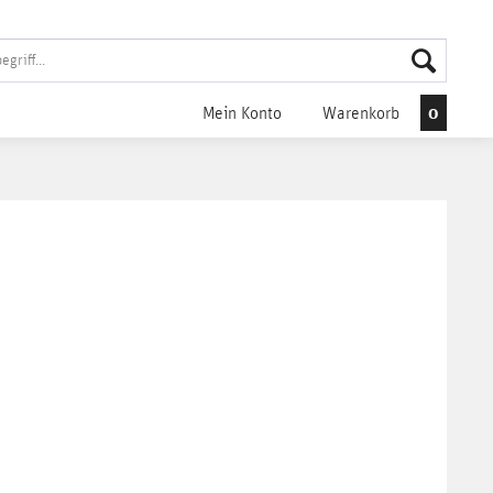
0
Mein Konto
Warenkorb