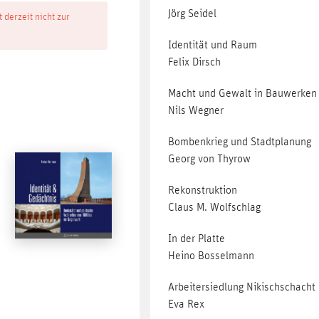
Jörg Seidel
t derzeit nicht zur
Identität und Raum
Felix Dirsch
Macht und Gewalt in Bauwerken
Nils Wegner
Bombenkrieg und Stadtplanung
Georg von Thyrow
Rekonstruktion
Claus M. Wolfschlag
In der Platte
Heino Bosselmann
Arbeitersiedlung Nikischschacht
Eva Rex