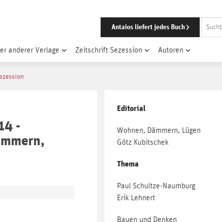
Antaios liefert jedes Buch
er anderer Verlage
Zeitschrift Sezession
Autoren
Sezession
Editorial
14 -
Wohnen, Dämmern, Lügen
ämmern,
Götz Kubitschek
Thema
Paul Schultze-Naumburg
Erik Lehnert
Bauen und Denken