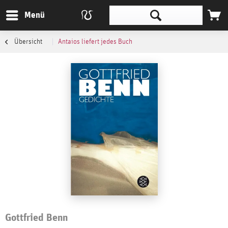
Menü
Übersicht
Antaios liefert jedes Buch
Gottfried Benn