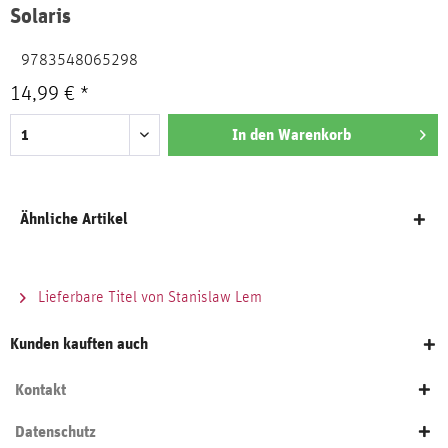
Solaris
9783548065298
14,99 € *
In den
Warenkorb
Ähnliche Artikel
Lieferbare Titel von Stanislaw Lem
Kunden kauften auch
Kontakt
Datenschutz