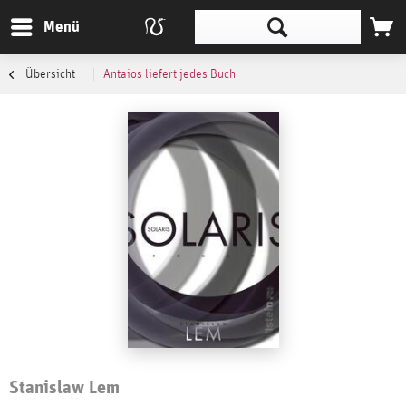
Menü
Übersicht
Antaios liefert jedes Buch
Stanislaw Lem