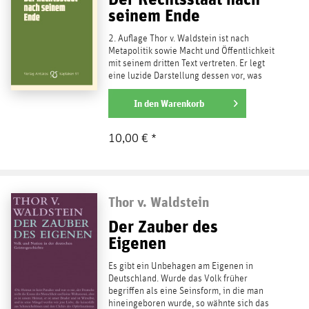
seinem Ende
2. Auflage Thor v. Waldstein ist nach
Metapolitik sowie Macht und Öffentlichkeit
mit seinem dritten Text vertreten. Er legt
eine luzide Darstellung dessen vor, was
der...
weiterlesen
In den
Warenkorb
10,00 € *
Thor v. Waldstein
Der Zauber des
Eigenen
Es gibt ein Unbehagen am Eigenen in
Deutschland. Wurde das Volk früher
begriffen als eine Seinsform, in die man
hineingeboren wurde, so wähnte sich das