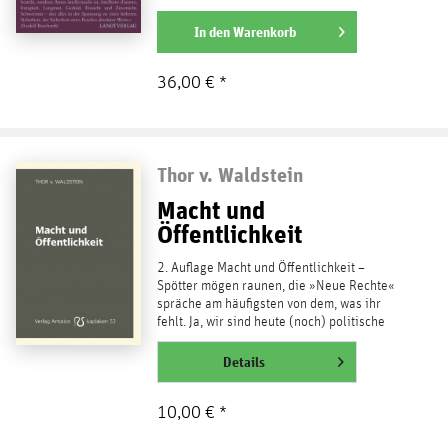
ichverpanzerte Individuum...
weiterlesen
In den
Warenkorb
36,00 € *
Thor v. Waldstein
Macht und
Öffentlichkeit
2. Auflage Macht und Öffentlichkeit –
Spötter mögen raunen, die »Neue Rechte«
spräche am häufigsten von dem, was ihr
fehlt. Ja, wir sind heute (noch) politische
Havenots, weil...
weiterlesen
Details
10,00 € *