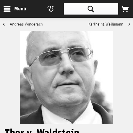
Menü
Andreas Vonderach
Karlheinz Weißmann
Thor v. Waldstein