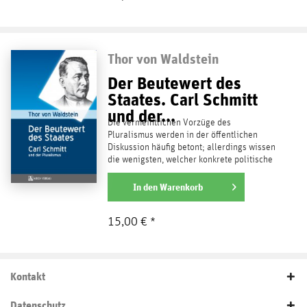
Thor von Waldstein
Der Beutewert des
Staates. Carl Schmitt
und der...
Die vermeintlichen Vorzüge des
Pluralismus werden in der öffentlichen
Diskussion häufig betont; allerdings wissen
die wenigsten, welcher konkrete politische
Begriff sich hinter...
weiterlesen
In den
Warenkorb
15,00 € *
Kontakt
Datenschutz