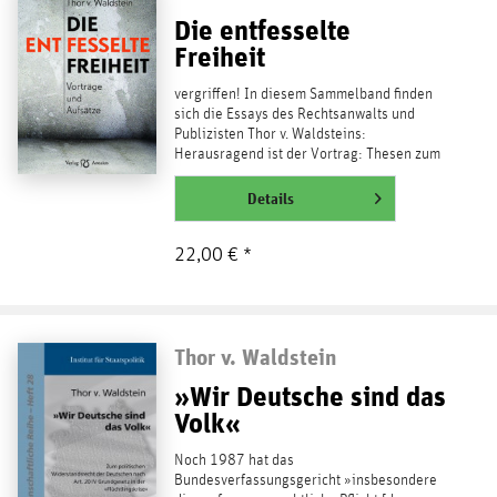
Die entfesselte
Freiheit
vergriffen! In diesem Sammelband finden
sich die Essays des Rechtsanwalts und
Publizisten Thor v. Waldsteins:
Herausragend ist der Vortrag: Thesen zum
Islam – Die Debatte kann...
weiterlesen
Details
22,00 € *
Thor v. Waldstein
»Wir Deutsche sind das
Volk«
Noch 1987 hat das
Bundesverfassungsgericht »insbesondere