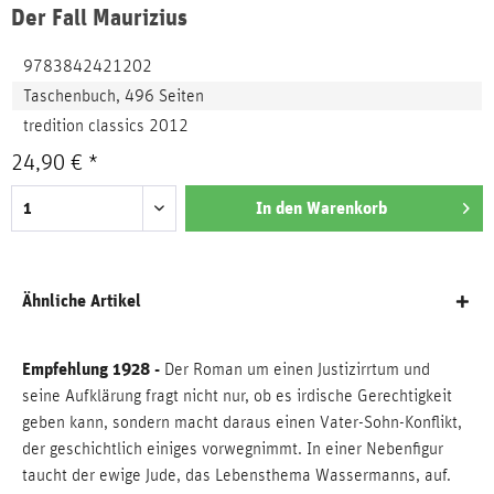
Der Fall Maurizius
9783842421202
Taschenbuch, 496 Seiten
tredition classics 2012
24,90 € *
In den
Warenkorb
Ähnliche Artikel
Empfehlung 1928 -
Der Roman um einen Justizirrtum und
seine Aufklärung fragt nicht nur, ob es irdische Gerechtigkeit
geben kann, sondern macht daraus einen Vater-Sohn-Konflikt,
der geschichtlich einiges vorwegnimmt. In einer Nebenfigur
taucht der ewige Jude, das Lebensthema Wassermanns, auf.