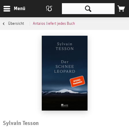
Menü
Übersicht
Antaios liefert jedes Buch
Sylvain Tesson