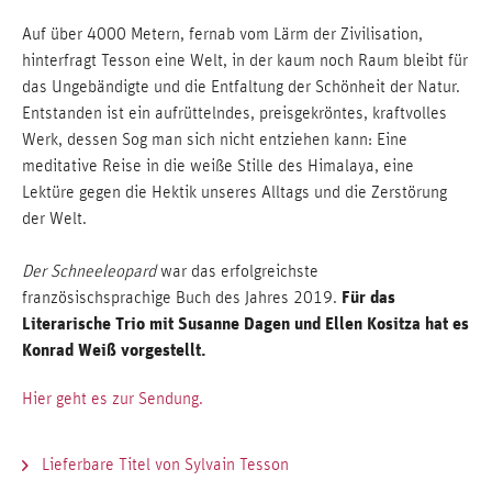
Auf über 4000 Metern, fernab vom Lärm der Zivilisation,
hinterfragt Tesson eine Welt, in der kaum noch Raum bleibt für
das Ungebändigte und die Entfaltung der Schönheit der Natur.
Entstanden ist ein aufrüttelndes, preisgekröntes, kraftvolles
Werk, dessen Sog man sich nicht entziehen kann: Eine
meditative Reise in die weiße Stille des Himalaya, eine
Lektüre gegen die Hektik unseres Alltags und die Zerstörung
der Welt.
Der Schneeleopard
war das erfolgreichste
Für das
französischsprachige Buch des Jahres 2019.
Literarische Trio mit Susanne Dagen und Ellen Kositza hat es
Konrad Weiß vorgestellt.
Hier geht es zur Sendung.
Lieferbare Titel von Sylvain Tesson