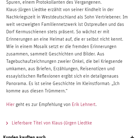
Spuren, einem Protokollanten des Vergangenen.
Klaus-Jürgen Liedtke erzählt von seiner Kindheit in der
Nachkriegszeit in Westdeutschland als Sohn Vertriebener. Im
weit verzweigten Familiennetzwerk ist Ostpreußen und das
Dorf Kermuschienen stets präsent. So wächst er mit
Erinnerungen an eine Heimat auf, die er selbst nicht kennt.
Wie in einem Mosaik setzt er die fremden Erinnerungen
zusammen, sammelt Geschichten und Bilder. Aus
Tagebuchaufzeichnungen zweier Onkel, die bei Kriegsende
umkamen, aus Briefen, Erzählungen, Reisenotizen und
essayistischen Reflexionen ergibt sich ein detailgenaues
Panorama. Es ist seine Geschichte im Kleinstformat: „Ich
komme aus diesen Trümmern.“
Hier
geht es zur Empfehlung von
Erik Lehnert
.
Lieferbare Titel von Klaus-Jürgen Liedtke
Kunden kauften auch