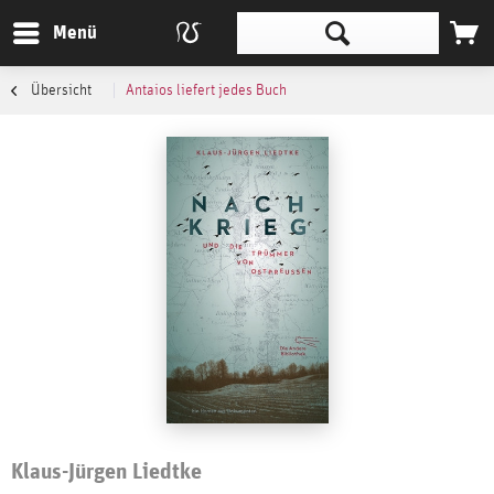
Menü
Übersicht
Antaios liefert jedes Buch
Klaus-Jürgen Liedtke