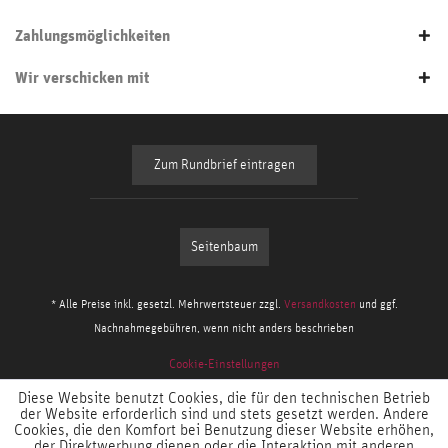
Zahlungsmöglichkeiten
Wir verschicken mit
Zum Rundbrief eintragen
Seitenbaum
* Alle Preise inkl. gesetzl. Mehrwertsteuer zzgl.
Versandkosten
und ggf.
Nachnahmegebühren, wenn nicht anders beschrieben
Cookie-Einstellungen
Diese Website benutzt Cookies, die für den technischen Betrieb
der Website erforderlich sind und stets gesetzt werden. Andere
Cookies, die den Komfort bei Benutzung dieser Website erhöhen,
der Direktwerbung dienen oder die Interaktion mit anderen