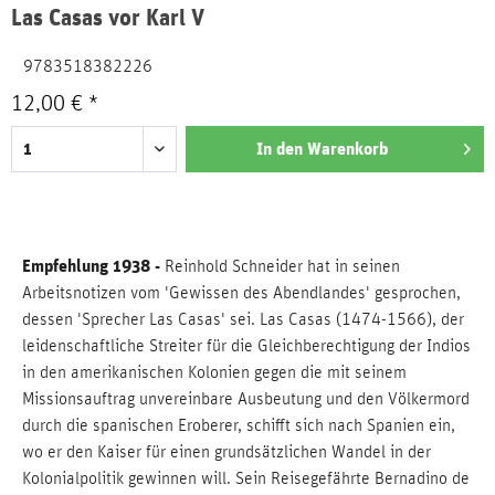
Las Casas vor Karl V
9783518382226
12,00 € *
In den
Warenkorb
Empfehlung 1938 -
Reinhold Schneider hat in seinen
Arbeitsnotizen vom 'Gewissen des Abendlandes' gesprochen,
dessen 'Sprecher Las Casas' sei. Las Casas (1474-1566), der
leidenschaftliche Streiter für die Gleichberechtigung der Indios
in den amerikanischen Kolonien gegen die mit seinem
Missionsauftrag unvereinbare Ausbeutung und den Völkermord
durch die spanischen Eroberer, schifft sich nach Spanien ein,
wo er den Kaiser für einen grundsätzlichen Wandel in der
Kolonialpolitik gewinnen will. Sein Reisegefährte Bernadino de