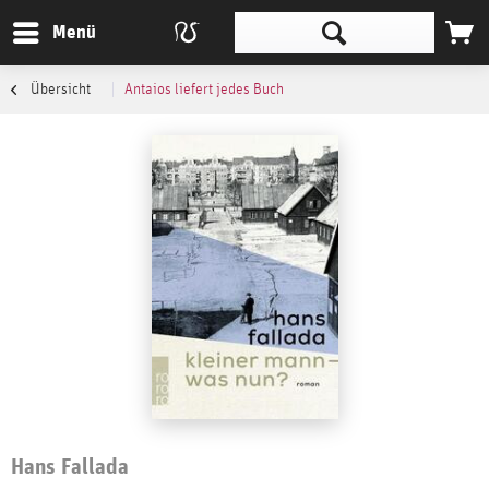
Menü
Übersicht
Antaios liefert jedes Buch
Hans Fallada