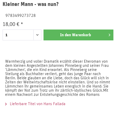
Kleiner Mann - was nun?
9783499273728
18,00 € *
In den
Warenkorb
Warmherzig und voller Dramatik erzählt dieser Eheroman von
dem kleinen Angestellten Johannes Pinneberg und seiner Frau
'Lämmchen', die ein Kind erwartet. Als Pinneberg seine
Stellung als Buchhalter verliert, geht das junge Paar nach
Berlin. Beide glauben an die Liebe, doch das Glück will sich in
Zeiten der Weltwirtschaftskrise nicht einstellen. Und so nimmt
Lämmchen ihr gemeinsames Leben energisch in die Hand: Sie
kämpft der Not zum Trotz um ihr zärtlich-idyllisches Glück.Mit
einem Nachwort zur Entstehungsgeschichte des Romans
Lieferbare Titel von Hans Fallada