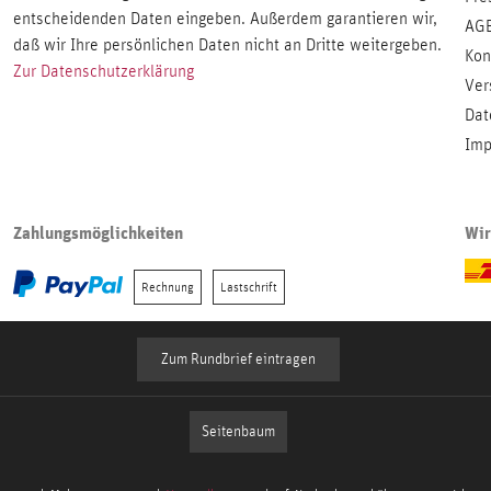
entscheidenden Daten eingeben. Außerdem garantieren wir,
AG
daß wir Ihre persönlichen Daten nicht an Dritte weitergeben.
Kon
Zur Datenschutzerklärung
Ver
Dat
Imp
Zahlungsmöglichkeiten
Wir
Rechnung
Lastschrift
Zum Rundbrief eintragen
Seitenbaum