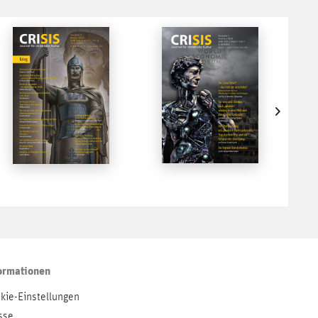
ormationen
kie-Einstellungen
sse