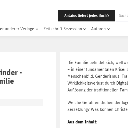
Antaios liefert jedes Buch
er anderer Verlage
Zeitschrift Sezession
Autoren
Die Familie befindet sich, welt
– in einer fundamentalen Krise:
inder -
Menschenbild, Genderismus, Tra
milie
Wirklichkeitsverlust durch Digit
Auflösung der traditionellen Fami
Welche Gefahren drohen der Jug
Zersetzung? Was können Christe
Aus dem Inhalt: