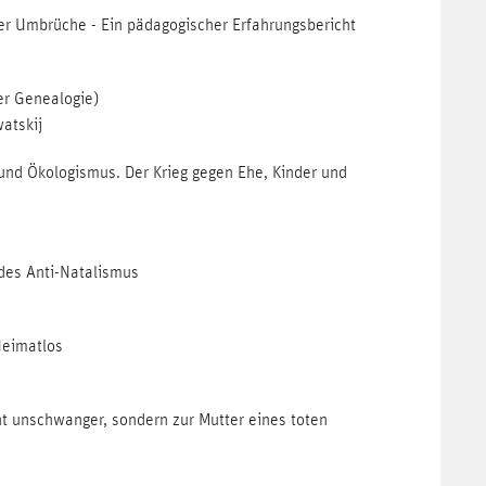
her Umbrüche - Ein pädagogischer Erfahrungsbericht
er Genealogie)
atskij
nd Ökologismus. Der Krieg gegen Ehe, Kinder und
des Anti-Natalismus
Heimatlos
ht unschwanger, sondern zur Mutter eines toten