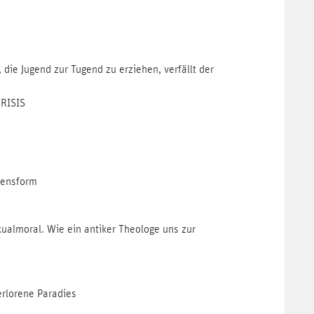
 die Jugend zur Tugend zu erziehen, verfällt der
CRISIS
bensform
xualmoral. Wie ein antiker Theologe uns zur
erlorene Paradies