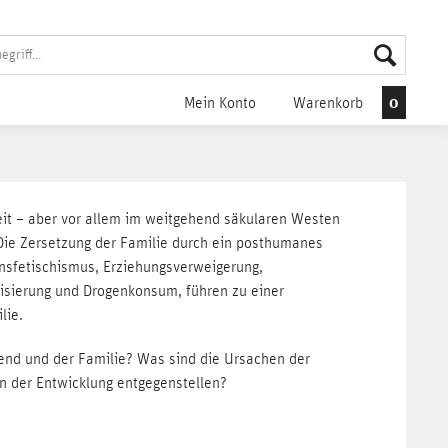
0
Mein Konto
Warenkorb
weit – aber vor allem im weitgehend säkularen Westen
 Die Zersetzung der Familie durch ein posthumanes
nsfetischismus, Erziehungsverweigerung,
alisierung und Drogenkonsum, führen zu einer
lie.
end und der Familie? Was sind die Ursachen der
n der Entwicklung entgegenstellen?