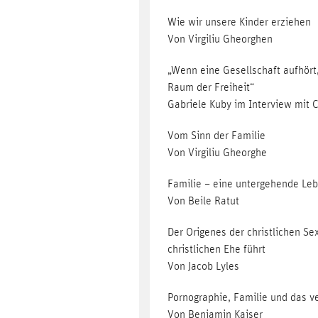
Wie wir unsere Kinder erziehen
Von Virgiliu Gheorghen
„Wenn eine Gesellschaft aufhört,
Raum der Freiheit“
Gabriele Kuby im Interview mit 
Vom Sinn der Familie
Von Virgiliu Gheorghe
Familie – eine untergehende Le
Von Beile Ratut
Der Origenes der christlichen Se
christlichen Ehe führt
Von Jacob Lyles
Pornographie, Familie und das v
Von Benjamin Kaiser