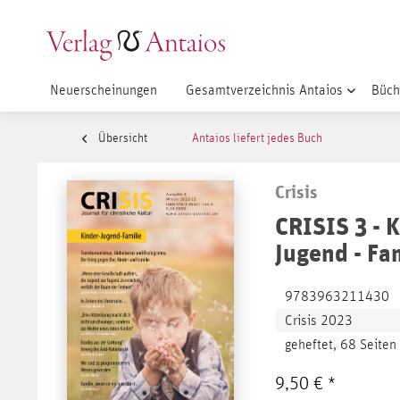
Neuerscheinungen
Gesamtverzeichnis Antaios
Büch
Übersicht
Antaios liefert jedes Buch
Crisis
CRISIS 3 - K
Jugend - Fa
9783963211430
Crisis 2023
geheftet, 68 Seiten
9,50 € *