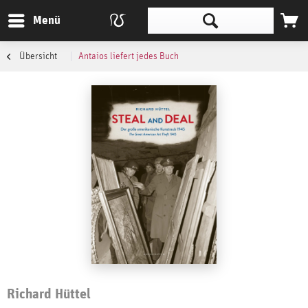
Menü
Übersicht
Antaios liefert jedes Buch
Richard Hüttel