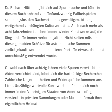
Dr. Richard Hüttel begibt sich auf Spurensuche und führt in
diesem Buch anhand von fünfundzwanzig Fallbeispielen
schonungslos den Nachweis eines gewaltigen, bislang
weitgehend verdrängten Kulturverlustes. Auch nach mehr als
acht Jahrzehnten tauchen immer wieder Kunstwerke auf, die
längst als für immer verloren galten. Nicht selten müssen
diese geraubten Schätze für astronomische Summen
zurückgekauft werden – ein bitterer Preis für etwas, das einst
unrechtmäßig entwendet wurde.
Obwohl nach über achtzig Jahren viele Spuren verwischt und
Akten vernichtet sind, lohnt sich die hartnäckige Recherche:
Zahlreiche Ungereimtheiten und Widersprüche kommen ans
Licht. Unzählige wertvolle Kunstwerke befinden sich noch
immer in den Vereinigten Staaten von Amerika – oft gut
versteckt in privaten Sammlungen oder Museen, fernab ihrer
eigentlichen Heimat.