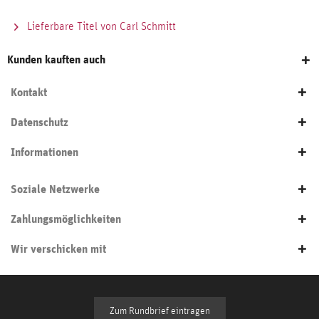
Lieferbare Titel von Carl Schmitt
Kunden kauften auch
Kontakt
Datenschutz
Informationen
Soziale Netzwerke
Zahlungsmöglichkeiten
Wir verschicken mit
Zum Rundbrief eintragen