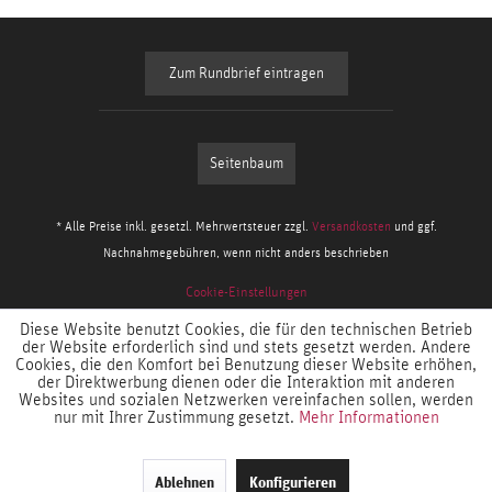
Zum Rundbrief eintragen
Seitenbaum
* Alle Preise inkl. gesetzl. Mehrwertsteuer zzgl.
Versandkosten
und ggf.
Nachnahmegebühren, wenn nicht anders beschrieben
Cookie-Einstellungen
Diese Website benutzt Cookies, die für den technischen Betrieb
der Website erforderlich sind und stets gesetzt werden. Andere
Cookies, die den Komfort bei Benutzung dieser Website erhöhen,
der Direktwerbung dienen oder die Interaktion mit anderen
Websites und sozialen Netzwerken vereinfachen sollen, werden
nur mit Ihrer Zustimmung gesetzt.
Mehr Informationen
Ablehnen
Konfigurieren