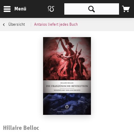
Menü
Übersicht
Antaios liefert jedes Buch
Hillaire Belloc