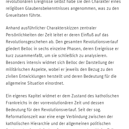
revolutionären Ereignisse selbst habe sie den Charakter eines
religiösen Glaubensbekenntnisses angenommen, was zu den
Greueltaten führte.
Anhand ausführlicher Charakterskizzen zentraler
Persönlichkeiten der Zeit leitet er deren Einfluß auf das
Revolutionsgeschehen ab. Den gesamten Revolutionsverlauf
gliedert Belloc in sechs einzelne Phasen, deren Ereignisse er
kurz zusammenfaßt, um sie schließlich zu analysieren.
Besonders intensiv widmet sich Belloc der Darstellung der
militärischen Aspekte, wobei er jeweils den Bezug zu den
zivilen Entwicklungen herstellt und deren Bedeutung für die
allgemeine Situation einordnet.
Ein eigenes Kapitel widmet er dem Zustand des katholischen
Frankreichs in der vorrevolutionären Zeit und dessen
Bedeutung für den Revolutionsverlauf. Seit der sog.
Reformationszeit war eine enge Verbindung zwischen der
katholischen Hierarchie und der allgemeinen politischen