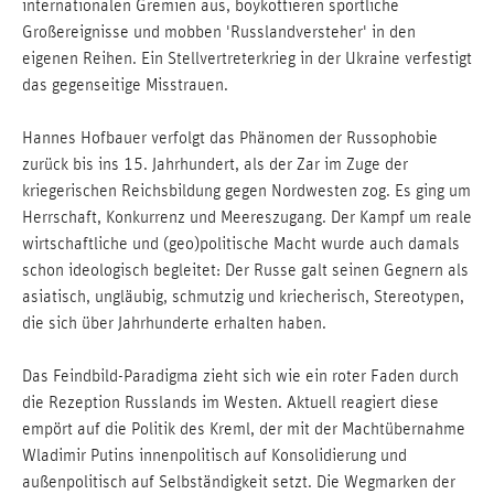
internationalen Gremien aus, boykottieren sportliche
Großereignisse und mobben 'Russlandversteher' in den
eigenen Reihen. Ein Stellvertreterkrieg in der Ukraine verfestigt
das gegenseitige Misstrauen.
Hannes Hofbauer verfolgt das Phänomen der Russophobie
zurück bis ins 15. Jahrhundert, als der Zar im Zuge der
kriegerischen Reichsbildung gegen Nordwesten zog. Es ging um
Herrschaft, Konkurrenz und Meereszugang. Der Kampf um reale
wirtschaftliche und (geo)politische Macht wurde auch damals
schon ideologisch begleitet: Der Russe galt seinen Gegnern als
asiatisch, ungläubig, schmutzig und kriecherisch, Stereotypen,
die sich über Jahrhunderte erhalten haben.
Das Feindbild-Paradigma zieht sich wie ein roter Faden durch
die Rezeption Russlands im Westen. Aktuell reagiert diese
empört auf die Politik des Kreml, der mit der Machtübernahme
Wladimir Putins innenpolitisch auf Konsolidierung und
außenpolitisch auf Selbständigkeit setzt. Die Wegmarken der