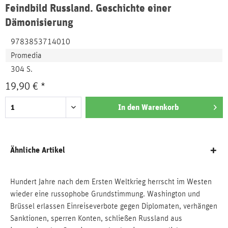
Feindbild Russland. Geschichte einer
Dämonisierung
9783853714010
Promedia
304 S.
19,90 € *
In den
Warenkorb
Ähnliche Artikel
Hundert Jahre nach dem Ersten Weltkrieg herrscht im Westen
wieder eine russophobe Grundstimmung. Washington und
Brüssel erlassen Einreiseverbote gegen Diplomaten, verhängen
Sanktionen, sperren Konten, schließen Russland aus