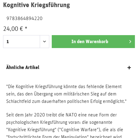
Kognitive Kriegsführung
9783864894220
24,00 € *
In den
Warenkorb
Ähnliche Artikel
"Die Kognitive Kriegsführung könnte das fehlende Element
sein, das den Übergang vom militärischen Sieg auf dem
Schlachtfeld zum dauerhaften politischen Erfolg ermöglicht."
Seit dem Jahr 2020 treibt die NATO eine neue Form der
psychologischen Kriegsführung voran: die sogenannte
"Kognitive Kriegsführung" ("Cognitive Warfare"), die als die
"fortschrittlichste Form der Manipulation" bezeichnet wird.