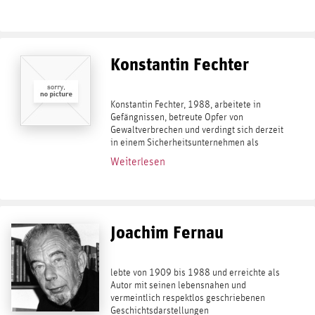
Konstantin Fechter
Konstantin Fechter, 1988, arbeitete in
Gefängnissen, betreute Opfer von
Gewaltverbrechen und verdingt sich derzeit
in einem Sicherheitsunternehmen als
Berater für strategische Operationen. Aus
Weiterlesen
diesen Erfahrungen rührt seine Neugier für
Menschen...
Joachim Fernau
lebte von 1909 bis 1988 und erreichte als
Autor mit seinen lebensnahen und
vermeintlich respektlos geschriebenen
Geschichtsdarstellungen