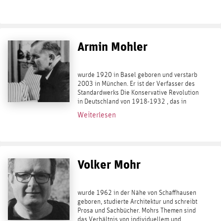
Paris und arbeitet als Lektor, Essayist und...
Armin Mohler
wurde 1920 in Basel geboren und verstarb
2003 in München. Er ist der Verfasser des
Standardwerks Die Konservative Revolution
in Deutschland von 1918-1932 , das in
einer 6., von Karlheinz Weißmann
Weiterlesen
vollständig überarbeiteten Auflage bei
Ares...
Volker Mohr
wurde 1962 in der Nähe von Schaffhausen
geboren, studierte Architektur und schreibt
Prosa und Sachbücher. Mohrs Themen sind
das Verhältnis von individuellem und