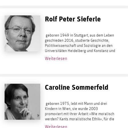
Rolf Peter Sieferle
geboren 1949 in Stuttgart, aus dem Leben
geschieden 2016, studierte Geschichte,
Politikwissenschaft und Soziologie an den
Universitäten Heidelberg und Konstanz und
lehrte ab 1991 in Mannheim. Seit 2005
Weiterlesen
war er ordentlicher Professor für...
Caroline Sommerfeld
geboren 1975, lebt mit Mann und drei
Kindern in Wien, sie wurde 2003
promoviert mit ihrer Arbeit »Wie moralisch
werden? Kants moralistische Ethik«, für die
sie 2004 den Karl-Alber-Preis erhielt. Seit
Weiterlesen