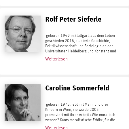
Rolf Peter Sieferle
geboren 1949 in Stuttgart, aus dem Leben
geschieden 2016, studierte Geschichte,
Politikwissenschaft und Soziologie an den
Universitäten Heidelberg und Konstanz und
lehrte ab 1991 in Mannheim. Seit 2005
Weiterlesen
war er ordentlicher Professor für...
Caroline Sommerfeld
geboren 1975, lebt mit Mann und drei
Kindern in Wien, sie wurde 2003
promoviert mit ihrer Arbeit »Wie moralisch
werden? Kants moralistische Ethik«, für die
sie 2004 den Karl-Alber-Preis erhielt. Seit
Weiterlesen