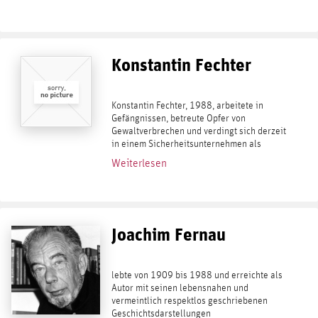
Konstantin Fechter
Konstantin Fechter, 1988, arbeitete in
Gefängnissen, betreute Opfer von
Gewaltverbrechen und verdingt sich derzeit
in einem Sicherheitsunternehmen als
Berater für strategische Operationen. Aus
Weiterlesen
diesen Erfahrungen rührt seine Neugier für
Menschen...
Joachim Fernau
lebte von 1909 bis 1988 und erreichte als
Autor mit seinen lebensnahen und
vermeintlich respektlos geschriebenen
Geschichtsdarstellungen