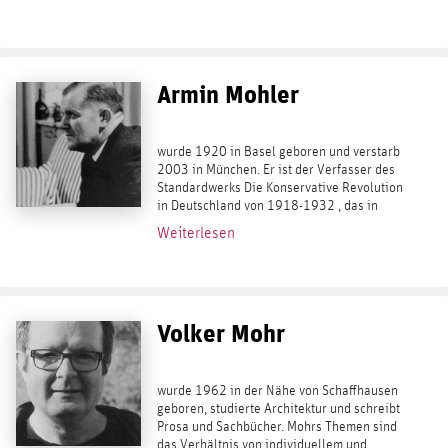
Paris und arbeitet als Lektor, Essayist und...
Armin Mohler
wurde 1920 in Basel geboren und verstarb
2003 in München. Er ist der Verfasser des
Standardwerks Die Konservative Revolution
in Deutschland von 1918-1932 , das in
einer 6., von Karlheinz Weißmann
Weiterlesen
vollständig überarbeiteten Auflage bei
Ares...
Volker Mohr
wurde 1962 in der Nähe von Schaffhausen
geboren, studierte Architektur und schreibt
Prosa und Sachbücher. Mohrs Themen sind
das Verhältnis von individuellem und