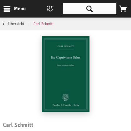
Menü
Übersicht
Carl Schmitt
Carl Schmitt